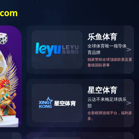
行业领域
新闻中心
c7（中国）
首页
能源化工部、有色金属矿业部、华南分公司、物业管理部。