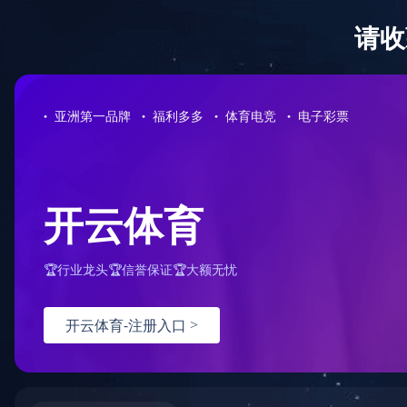
公司新闻
党建活动
公司公告
中共湖
面深化
为深入贯
国式现代