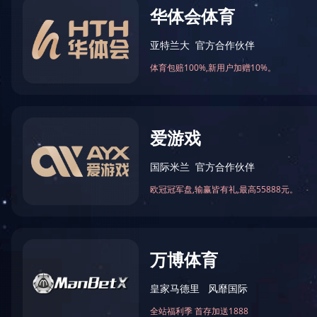
又踏层
国式现
2024
化改革、
中共中
为贯彻落
化改革、
中国共