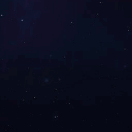
联系电话：0731-
邮箱：cmechn@c
注册地址：湖南
207号
办公地址：湖南