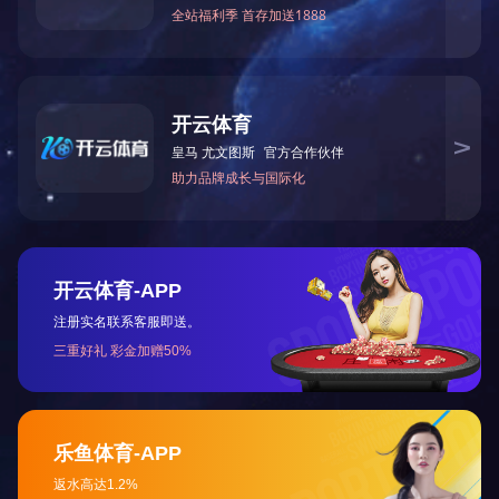
c7网页版 2024年第三季度风控部门副部
24
长、业务员、物流专员招聘结果公示
c7网页版2024年第三季度风控部门副部长、业
务员、物流专员招聘已完成。现将拟录用人员
2024
09
/
公示如下：
0731-85113942
cmechn@cmec-hn.com
公众号
中标2.5亿元！我司进出口业务再传捷报
14
奋战一季度，决战开门红。3月9日，我司再传
捷报，业务三部成功中标重庆国际复合材料股
2023
03
/
份有限公司《巴西F01B线冷修技术改造项目出